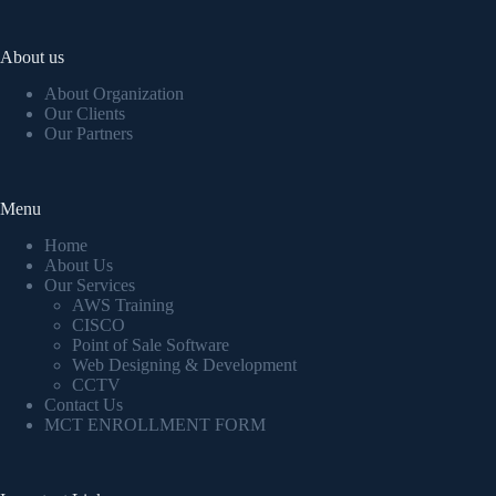
About us
About Organization
Our Clients
Our Partners
Menu
Home
About Us
Our Services
AWS Training
CISCO
Point of Sale Software
Web Designing & Development
CCTV
Contact Us
MCT ENROLLMENT FORM