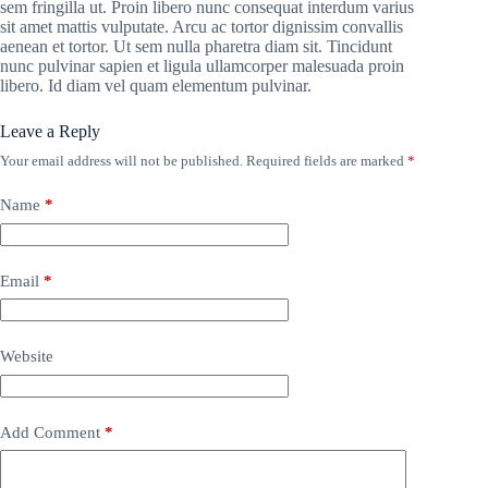
sem fringilla ut. Proin libero nunc consequat interdum varius
sit amet mattis vulputate. Arcu ac tortor dignissim convallis
aenean et tortor. Ut sem nulla pharetra diam sit. Tincidunt
nunc pulvinar sapien et ligula ullamcorper malesuada proin
libero. Id diam vel quam elementum pulvinar.
Leave a Reply
Your email address will not be published.
Required fields are marked
*
Name
*
Email
*
Website
Add Comment
*