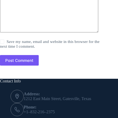
Save my name, email and website in this browser for the
next time I comment.
Post Comment
Contact Info
Address:
1212 East Main Street, Gatesville, Texas
Phone:
+1–832-216–2375