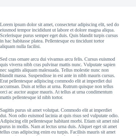
Lorem ipsum dolor sit amet, consectetur adipiscing elit, sed do
eiusmod tempor incididunt ut labore et dolore magna aliqua.
Scelerisque purus semper eget duis. Quis blandit turpis cursus
in hac habitasse platea. Pellentesque eu tincidunt tortor
aliquam nulla facilisi.
Sed cras ornare arcu dui vivamus arcu felis. Cursus euismod
quis viverra nibh cras pulvinar mattis nunc. Vulputate sapien
nec sagittis aliquam malesuada. Tellus molestie nunc non
blandit massa. Suspendisse in est ante in nibh mauris cursus.
Erat pellentesque adipiscing commodo elit at imperdiet dui
accumsan. Duis at tellus at urna. Rutrum quisque non tellus
orci ac auctor augue mauris. At tellus at urna condimentum
mattis pellentesque id nibh tortor.
Sagittis purus sit amet volutpat. Commodo elit at imperdiet
dui. Non odio euismod lacinia at quis risus sed vulputate odio.
Adipiscing elit pellentesque habitant morbi. Etiam sit amet nisl
purus in mollis. Nam at lectus urna duis. Aliquet eget sit amet
tellus cras adipiscing enim eu turpis. Facilisis mauris sit amet