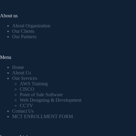
About us
About Organization
Our Clients
Our Partners
Menu
Home
About Us
Our Services
AWS Training
CISCO
Point of Sale Software
Web Designing & Development
CCTV
Contact Us
MCT ENROLLMENT FORM