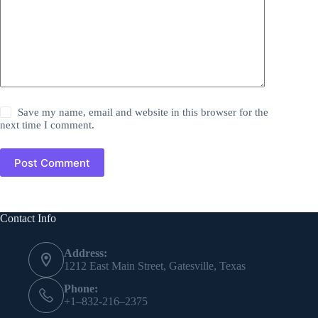
Save my name, email and website in this browser for the
next time I comment.
Post Comment
Contact Info
Address:
1212 East Main Street, Gatesville, Texas
Phone:
+1–832-216–2375