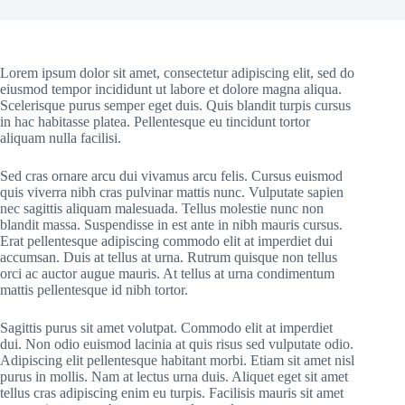
Lorem ipsum dolor sit amet, consectetur adipiscing elit, sed do
eiusmod tempor incididunt ut labore et dolore magna aliqua.
Scelerisque purus semper eget duis. Quis blandit turpis cursus
in hac habitasse platea. Pellentesque eu tincidunt tortor
aliquam nulla facilisi.
Sed cras ornare arcu dui vivamus arcu felis. Cursus euismod
quis viverra nibh cras pulvinar mattis nunc. Vulputate sapien
nec sagittis aliquam malesuada. Tellus molestie nunc non
blandit massa. Suspendisse in est ante in nibh mauris cursus.
Erat pellentesque adipiscing commodo elit at imperdiet dui
accumsan. Duis at tellus at urna. Rutrum quisque non tellus
orci ac auctor augue mauris. At tellus at urna condimentum
mattis pellentesque id nibh tortor.
Sagittis purus sit amet volutpat. Commodo elit at imperdiet
dui. Non odio euismod lacinia at quis risus sed vulputate odio.
Adipiscing elit pellentesque habitant morbi. Etiam sit amet nisl
purus in mollis. Nam at lectus urna duis. Aliquet eget sit amet
tellus cras adipiscing enim eu turpis. Facilisis mauris sit amet