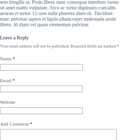
sem fringilla ut. Proin libero nunc consequat interdum varius
sit amet mattis vulputate. Arcu ac tortor dignissim convallis
aenean et tortor. Ut sem nulla pharetra diam sit. Tincidunt
nunc pulvinar sapien et ligula ullamcorper malesuada proin
libero. Id diam vel quam elementum pulvinar.
Leave a Reply
Your email address will not be published.
Required fields are marked
*
Name
*
Email
*
Website
Add Comment
*