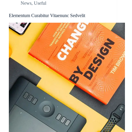
News
,
Useful
Elementum Curabitur Vitaenunc Sedvelit