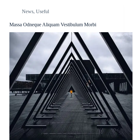
News
,
Useful
Massa Odneque Aliquam Vestibulum Morbi