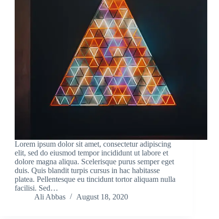
Lorem ipsum dolor sit amet, consectetur adipiscing
elit, sed do eiusmod tempor incididunt ut labore et
dolore magna aliqua. Scelerisque purus semper eget
duis. Quis blandit turpis cursus in hac habitasse
platea. Pellentesque eu tincidunt tortor aliquam nulla
facilisi. Sed…
Ali Abbas
August 18, 2020