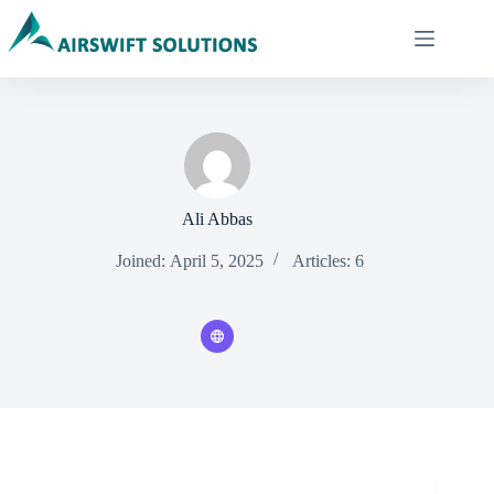
Skip
to
content
Ali Abbas
Joined: April 5, 2025
Articles: 6